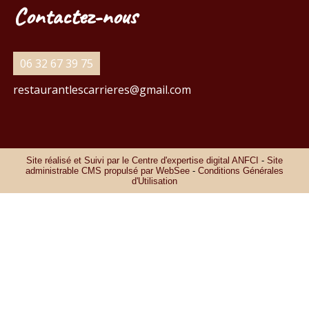
Contactez-nous
06 32 67 39 75
restaurantlescarrieres@gmail.com
Site réalisé et Suivi par le Centre d'expertise digital ANFCI
-
Site
administrable CMS propulsé par WebSee
-
Conditions Générales
d'Utilisation