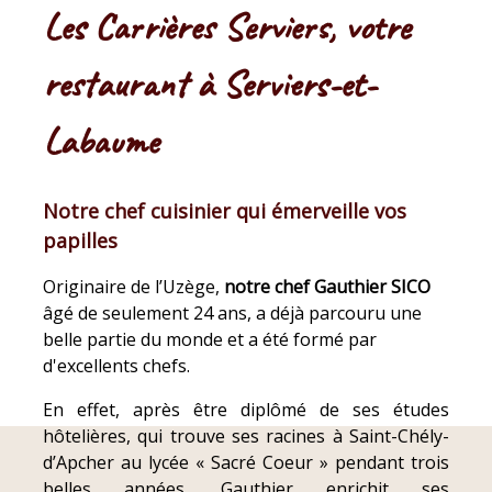
Les Carrières Serviers, votre
restaurant à Serviers-et-
Labaume
Notre chef cuisinier qui émerveille vos
papilles
Originaire de l’Uzège,
notre chef Gauthier SICO
âgé de seulement 24 ans, a déjà parcouru une
belle partie du monde et a été formé par
d'excellents chefs.
En effet, après être diplômé de ses études
hôtelières, qui trouve ses racines à Saint-Chély-
d’Apcher au lycée « Sacré Coeur » pendant trois
belles années, Gauthier enrichit ses