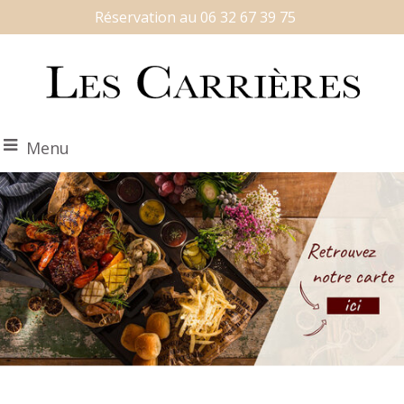
Réservation au 06 32 67 39 75
Menu